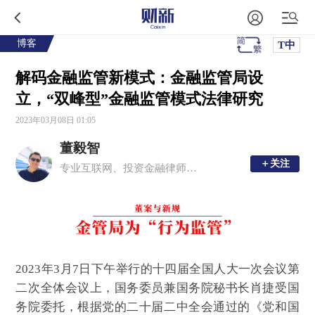
博客
T中
解码金融监管新模式：金融监管局设
立，“双峰型”金融监管模式法律研究
2023年03月08日 01:05
董毅智
＋关注
＋关注
专业互联网、投资金融律师，风险控制专家
2023年3月7日下午举行的十四届全国人大一次会议第
二次全体会议上，国务委员兼国务院秘书长肖捷受国
务院委托，根据党的二十届二中全会通过的《党和国